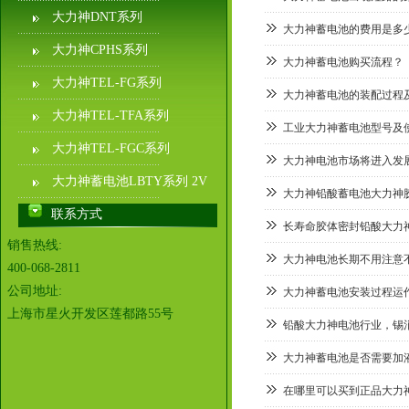
大力神DNT系列
大力神蓄电池的费用是多
大力神CPHS系列
大力神蓄电池购买流程？
大力神TEL-FG系列
大力神蓄电池的装配过程
大力神TEL-TFA系列
工业大力神蓄电池型号及
大力神TEL-FGC系列
大力神电池市场将进入发
大力神蓄电池LBTY系列 2V
大力神铅酸蓄电池大力神
联系方式
长寿命胶体密封铅酸大力
销售热线:
大力神电池长期不用注意
400-068-2811
公司地址:
大力神蓄电池安装过程运
上海市星火开发区莲都路55号
铅酸大力神电池行业，锡
大力神蓄电池是否需要加
在哪里可以买到正品大力