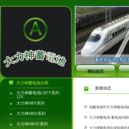
网站首页
大力神蓄电池分类
新闻动态
大力神蓄电池LBTY系列
12V
大力神MPS系列
铅酸免维护大力神蓄电池
大力神MRX系列
大力神蓄电池-蓄电池内部
大力神MRXF系列
大力神蓄电池出现短路的