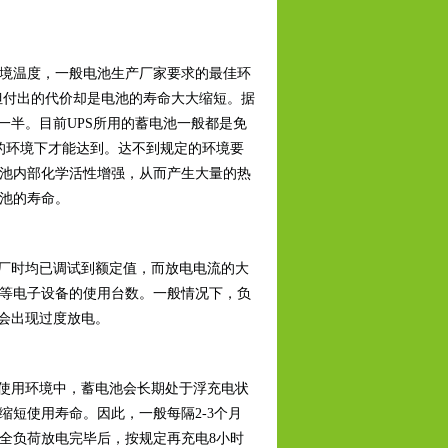
境温度，一般电池生产厂家要求的最佳环
，但付出的代价却是电池的寿命大大缩短。据
一半。目前UPS所用的蓄电池一般都是免
的环境下才能达到。达不到规定的环境要
池内部化学活性增强，从而产生大量的热
池的寿命。
厂时均已调试到额定值，而放电电流的大
等电子设备的使用台数。一般情况下，负
不会出现过度放电。
使用环境中，蓄电池会长期处于浮充电状
短使用寿命。因此，一般每隔2-3个月
全负荷放电完毕后，按规定再充电8小时