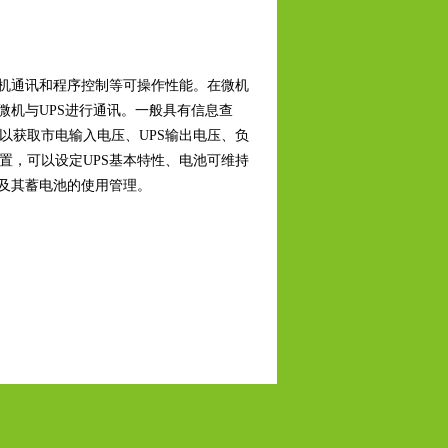
机通讯和程序控制等可操作性能。在微机
微机与UPS进行通讯。一般具有信息查
以获取市电输入电压、UPS输出电压、负
置，可以设定UPS基本特性、电池可维持
源及其蓄电池的使用管理。