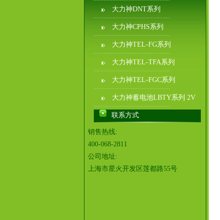
大力神DNT系列
大力神CPHS系列
大力神TEL-FG系列
大力神TEL-TFA系列
大力神TEL-FGC系列
大力神蓄电池LBTY系列 2V
联系方式
销售热线:
400-068-2811
公司地址:
上海市星火开发区莲都路55号