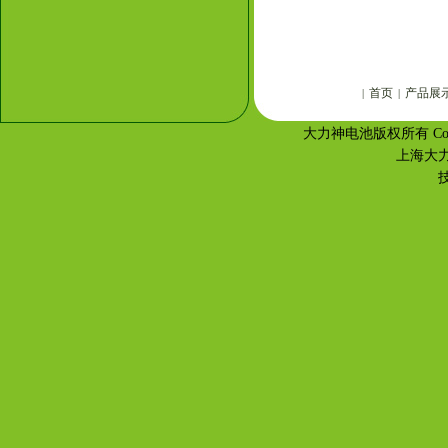
首页
产品展
|
|
大力神电池版权所有 Copyr
上海大