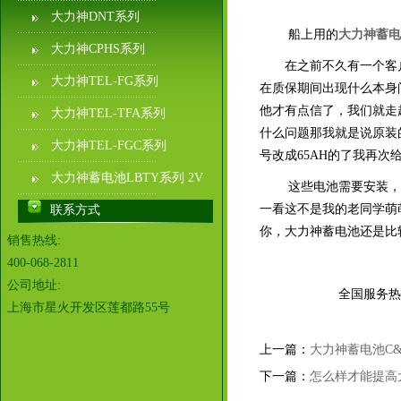
大力神DNT系列
船上用的
大力神蓄电
大力神CPHS系列
在之前不久有一个客户
大力神TEL-FG系列
在质保期间出现什么本身
他才有点信了，我们就走
大力神TEL-TFA系列
什么问题那我就是说原装
大力神TEL-FGC系列
号改成65AH的了我再次
大力神蓄电池LBTY系列 2V
这些电池需要安装，
一看这不是我的老同学萌
联系方式
你，大力神蓄电池还是比
销售热线:
400-068-2811
公司地址:
全国服务热线：010-
上海市星火开发区莲都路55号
上一篇：
大力神蓄电池C&
下一篇：
怎么样才能提高